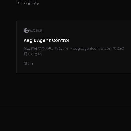
ています。
製品情報
Aegis Agent Control
製品詳細の参照先。製品サイト aegisagentcontrol.com でご確
認ください。
開く