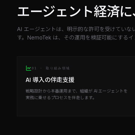
エージェント経済に
AI エージェントは、明示的な許可を受けてい
す。NemoTek は、その運用を検証可能にする
01 · 取り組み領域
AI 導入の伴走支援
戦略設計から本番運用まで、組織が AI エージェントを
実務に乗せるプロセスを伴走します。