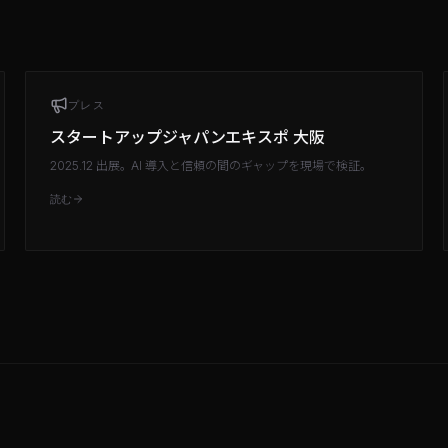
プレス
スタートアップジャパンエキスポ 大阪
2025.12 出展。AI 導入と信頼の間のギャップを現場で検証。
読む