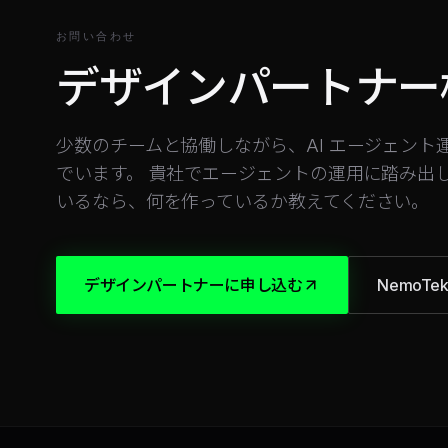
お問い合わせ
デザインパートナー
少数のチームと協働しながら、AI エージェン
でいます。 貴社でエージェントの運用に踏み出
いるなら、何を作っているか教えてください。
デザインパートナーに申し込む
NemoTe