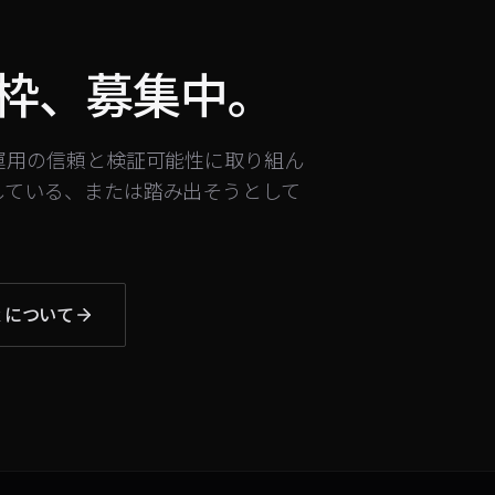
枠、募集中。
ト運用の信頼と検証可能性に取り組ん
している、または踏み出そうとして
k について