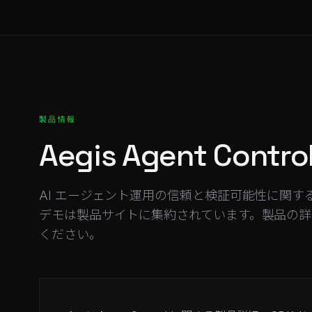
製品情報
Aegis Agent Control
AI エージェント運用の信頼と検証可能性に関
デモは製品サイトに集約されています。製品の詳細は Aeg
ください。