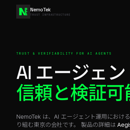
NemoTek
TRUST INFRASTRUCTURE
TRUST & VERIFIABILITY FOR AI AGENTS
AI エージェ
信頼と検証可
NemoTek は、AI エージェント運用に
り組む東京の会社です。 製品の詳細は
Aegi