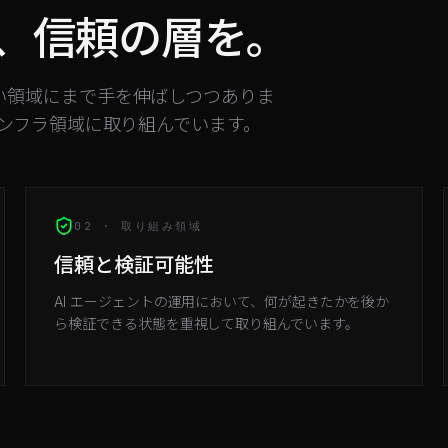
、信頼の層を。
ない領域にまで手を伸ばしつつありま
インフラ領域に取り組んでいます。
02 · 取り組み領域
信頼と検証可能性
AI エージェントの運用において、何が起きたかを後か
ら検証できる状態を重視して取り組んでいます。