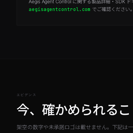
Aegis Agent Control に関する製品詳細・
aegisagentcontrol.com
でご確認ください
エビデンス
今、確かめられるこ
架空の数字や未承諾ロゴは載せません。下記は