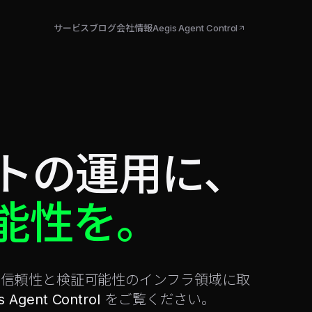
サービス
ブログ
会社情報
Aegis Agent Control
ントの運用に、
能性を。
おける信頼性と検証可能性のインフラ領域に取
s Agent Control
をご覧ください。